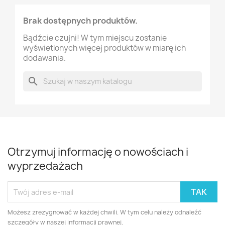
Brak dostępnych produktów.
Bądźcie czujni! W tym miejscu zostanie
wyświetlonych więcej produktów w miarę ich
dodawania.
search
Otrzymuj informację o nowościach i
wyprzedażach
Możesz zrezygnować w każdej chwili. W tym celu należy odnaleźć
szczegóły w naszej informacji prawnej.