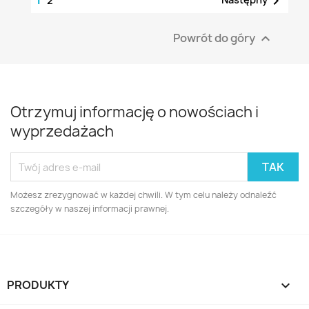

2
Powrót do góry

Otrzymuj informację o nowościach i
wyprzedażach
Możesz zrezygnować w każdej chwili. W tym celu należy odnaleźć
szczegóły w naszej informacji prawnej.
PRODUKTY
