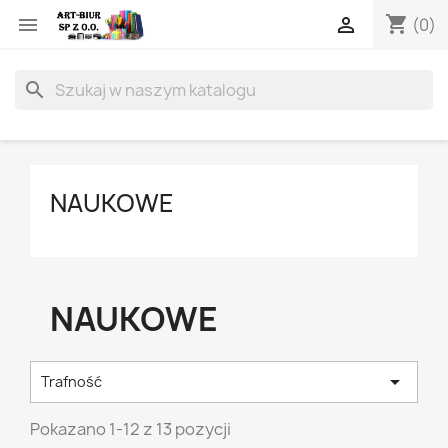
shopping_cart


(0)
search
NAUKOWE
NAUKOWE

Trafność
Pokazano 1-12 z 13 pozycji