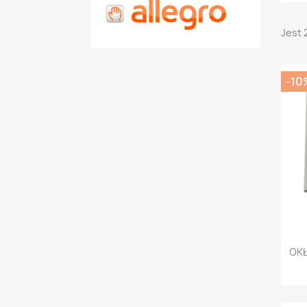
Jest 
-10
OKŁ