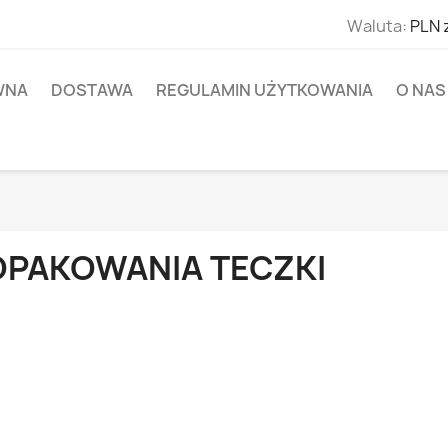
Waluta:
PLN 
WNA
DOSTAWA
REGULAMIN UŻYTKOWANIA
O NAS
OPAKOWANIA TECZKI