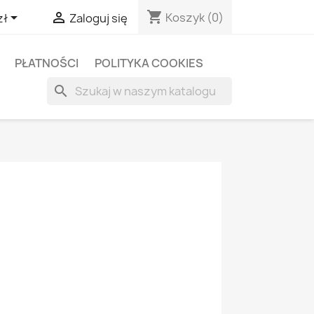
shopping_cart


Koszyk
(0)
zł
Zaloguj się
PŁATNOŚCI
POLITYKA COOKIES
search