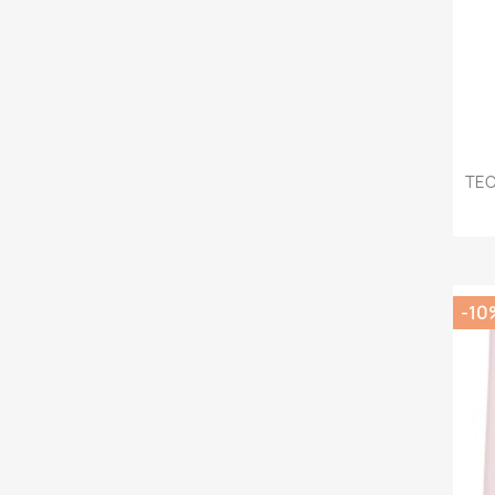
TEC
-10